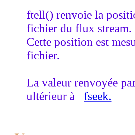
ftell() renvoie la posi
fichier du flux stream.
Cette position est mesu
fichier.
La valeur renvoyée par 
ultérieur à
fseek.